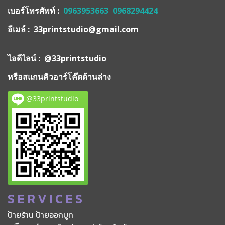
เบอร์โทรศัพท์ :
0963953663
0968294424
อีเมล์ : 33printstudio@gmail.com
ไอดีไลน์ : @33printstudio
หรือสแกนคิวอาร์โค๊ตด้านล่าง
@33printstudio
S E R V I C E S
ป้ายร้าน ป้ายออกบูท